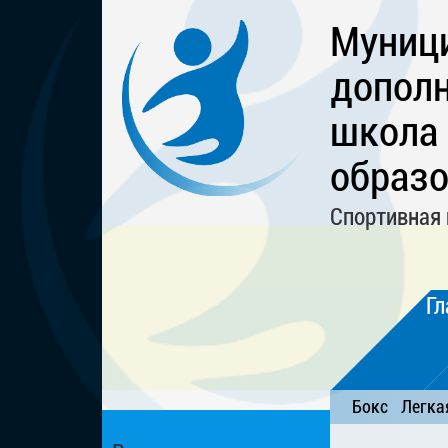
Муниц
дополн
школа
образо
Спортивная 
Гл
Бокс
Легка