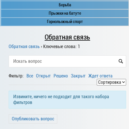
Борьба
Прыжки на батуте
Горнолыжный спорт
Обратная связь
Обратная связь
›
Ключевые слова: 1
Фильтр:
Все
Открыт
Решено
Закрыт
Ждет ответа
Извините, ничего не подходит для такого набора
фильтров
Опубликовать вопрос