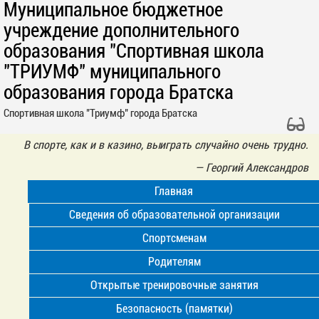
Муниципальное бюджетное
учреждение дополнительного
образования "Спортивная школа
"ТРИУМФ" муниципального
образования города Братска
Спортивная школа "Триумф" города Братска
В спорте, как и в казино, выиграть случайно очень трудно.
—
Георгий Александров
Главная
Сведения об образовательной организации
Спортсменам
Родителям
Открытые тренировочные занятия
Безопасность (памятки)