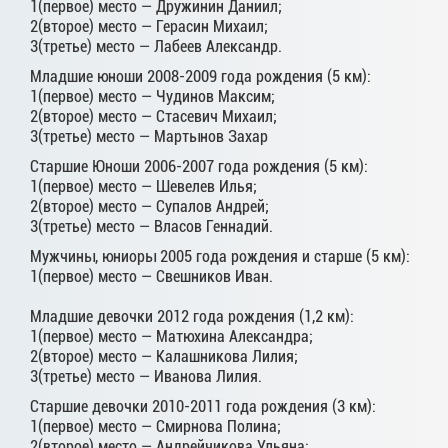
1(первое) место — Дружинин Даниил;
2(второе) место — Герасин Михаил;
3(третье) место — Лабеев Александр.
Младшие юноши 2008-2009 года рождения (5 км):
1(первое) место — Чудинов Максим;
2(второе) место — Стасевич Михаил;
3(третье) место — Мартынов Захар
Старшие Юноши 2006-2007 года рождения (5 км):
1(первое) место — Шевелев Илья;
2(второе) место — Супалов Андрей;
3(третье) место — Власов Геннадий.
Мужчины, юниоры 2005 года рождения и старше (5 км):
1(первое) место — Свешников Иван.
Младшие девочки 2012 года рождения (1,2 км):
1(первое) место — Матюхина Александра;
2(второе) место — Калашникова Лилия;
3(третье) место — Иванова Лилия.
Старшие девочки 2010-2011 года рождения (3 км):
1(первое) место — Смирнова Полина;
2(второе) место — Андрейчикова Ульяна;