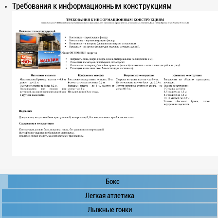
Требования к информационным конструкциям
Бокс
Легкая атлетика
Лыжные гонки