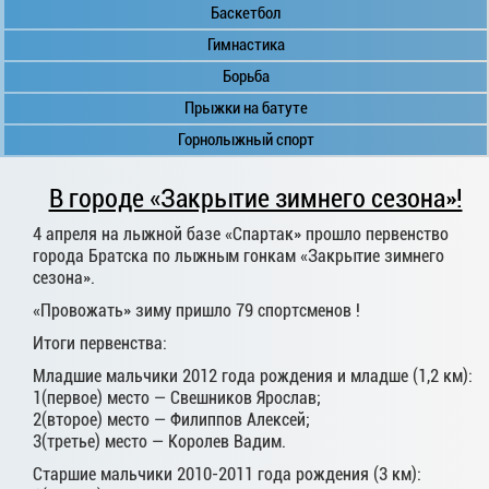
Баскетбол
Гимнастика
Борьба
Прыжки на батуте
Горнолыжный спорт
В городе «Закрытие зимнего сезона»!
4 апреля на лыжной базе «Спартак» прошло первенство
города Братска по лыжным гонкам «Закрытие зимнего
сезона».
«Провожать» зиму пришло 79 спортсменов !
Итоги первенства:
Младшие мальчики 2012 года рождения и младше (1,2 км):
1(первое) место — Свешников Ярослав;
2(второе) место — Филиппов Алексей;
3(третье) место — Королев Вадим.
Старшие мальчики 2010-2011 года рождения (3 км):