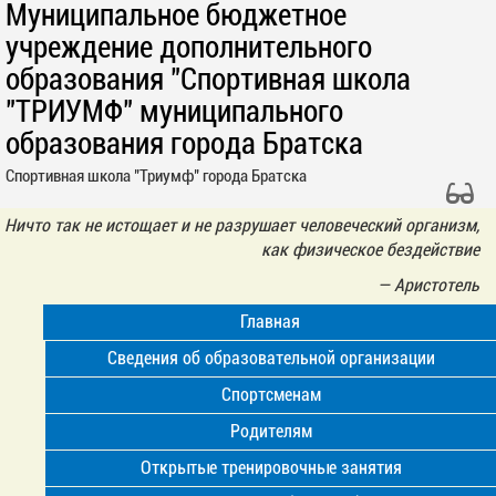
Муниципальное бюджетное
учреждение дополнительного
образования "Спортивная школа
"ТРИУМФ" муниципального
образования города Братска
Спортивная школа "Триумф" города Братска
Ничто так не истощает и не разрушает человеческий организм,
как физическое бездействие
—
Аристотель
Главная
Сведения об образовательной организации
Спортсменам
Родителям
Открытые тренировочные занятия