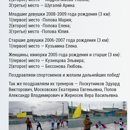
3(третье) место — Шугалей Арина.
Младшие девушки 2008-2009 года рождения (3 км):
1(первое) место -Попова Мария;
2(второе) место -Попова Елена;
3(третье) место -Попова Юлия.
Старшие девушки 2006-2007 года рождения (3 км):
1(первое) место — Кузьмина Елена.
Женщины, юниорки 2005 года рождения и старше (3 км):
1(первое) место — Кузнецова Эльвира;
2(второе) место — Бессонова Любовь.
Поздравляем спортсменов и желаем дальнейших побед!
Так же поздравляем их тренеров — Лоскутников Эдуард
Викторович, Московских Екатерина Евгеньевна, Попов
Александр Владимирович и Жерносек Вера Васильевна.