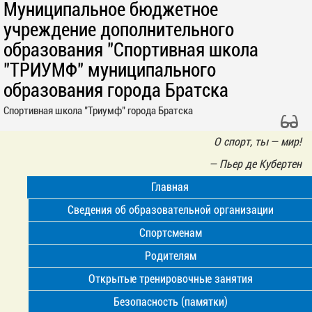
Муниципальное бюджетное
учреждение дополнительного
образования "Спортивная школа
"ТРИУМФ" муниципального
образования города Братска
Спортивная школа "Триумф" города Братска
О спорт, ты — мир!
—
Пьер де Кубертен
Главная
Сведения об образовательной организации
Спортсменам
Родителям
Открытые тренировочные занятия
Безопасность (памятки)