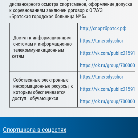
диспансерного осмотра спортсменов, оформление допуска
к соревнованиям заключен договор с ОГАУЗ
«Братская городская больница № 5».
http://спортбратск.рф
Доступ к информационным
https://t.me/sdysshor
системам и информационно-
телекоммуникационным
https://vk.com/public21591
сетям
https://ok.ru/group/700000
https://t.me/sdysshor
Собственные электронные
информационные ресурсы, к
https://vk.com/public21591
которым обеспечивается
доступ обучающихся
https://ok.ru/group/700000
Спортшкола в соцсетях