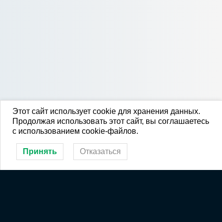
Этот сайт использует cookie для хранения данных.
Продолжая использовать этот сайт, вы соглашаетесь
с использованием cookie-файлов.
Принять
Отказаться