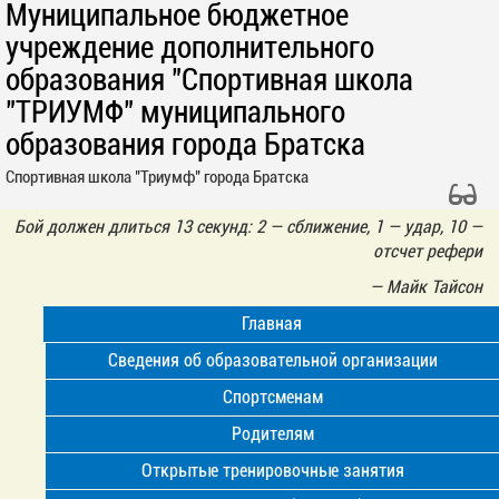
Муниципальное бюджетное
учреждение дополнительного
образования "Спортивная школа
"ТРИУМФ" муниципального
образования города Братска
Спортивная школа "Триумф" города Братска
Бой должен длиться 13 секунд: 2 — сближение, 1 — удар, 10 —
отсчет рефери
—
Майк Тайсон
Главная
Сведения об образовательной организации
Спортсменам
Родителям
Открытые тренировочные занятия