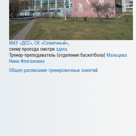
МАУ «ДСС», СК «Солнечный»
,
схему проезда смотри
здесь
Тренер-преподаватель (отделение баскетбола)
Мальцева
Нина Флегановна
Общее расписание тренировочных занятий