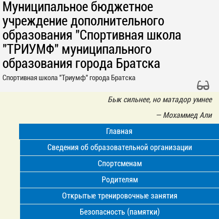
Муниципальное бюджетное
учреждение дополнительного
образования "Спортивная школа
"ТРИУМФ" муниципального
образования города Братска
Спортивная школа "Триумф" города Братска
Бык сильнее, но матадор умнее
—
Мoхаммед Али
Главная
Сведения об образовательной организации
Спортсменам
Родителям
Открытые тренировочные занятия
Безопасность (памятки)