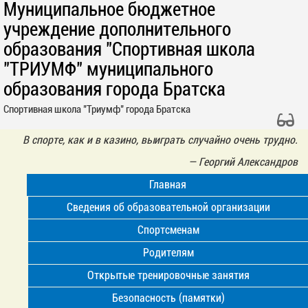
Муниципальное бюджетное
учреждение дополнительного
образования "Спортивная школа
"ТРИУМФ" муниципального
образования города Братска
Спортивная школа "Триумф" города Братска
В спорте, как и в казино, выиграть случайно очень трудно.
—
Георгий Александров
Главная
Сведения об образовательной организации
Спортсменам
Родителям
Открытые тренировочные занятия
Безопасность (памятки)