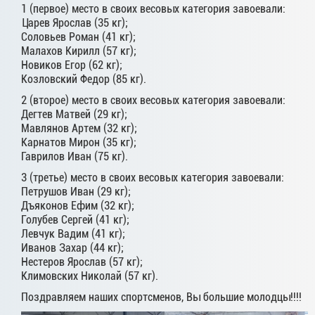
1 (первое) место в своих весовых категория завоевали:
Царев Ярослав (35 кг);
Соловьев Роман (41 кг);
Малахов Кирилл (57 кг);
Новиков Егор (62 кг);
Козловский Федор (85 кг).
2 (второе) место в своих весовых категория завоевали:
Дегтев Матвей (29 кг);
Мавлянов Артем (32 кг);
Карнатов Мирон (35 кг);
Гаврилов Иван (75 кг).
3 (третье) место в своих весовых категория завоевали:
Петрушов Иван (29 кг);
Дъяконов Ефим (32 кг);
Голубев Сергей (41 кг);
Левчук Вадим (41 кг);
Иванов Захар (44 кг);
Нестеров Ярослав (57 кг);
Климовских Николай (57 кг).
Поздравляем наших спортсменов, Вы большие молодцы!!!!