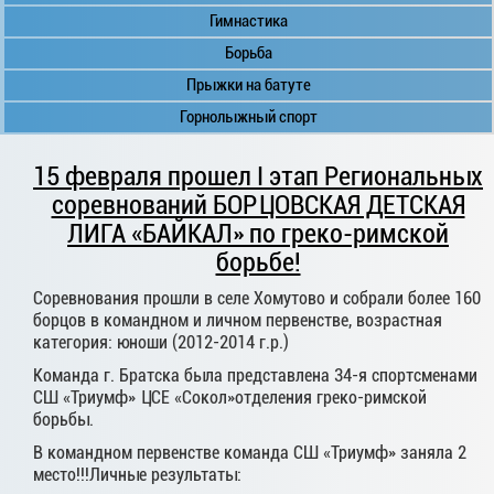
Гимнастика
Борьба
Прыжки на батуте
Горнолыжный спорт
15 февраля прошел I этап Региональных
соревнований БОРЦОВСКАЯ ДЕТСКАЯ
ЛИГА «БАЙКАЛ» по греко-римской
борьбе!
Соревнования прошли в селе Хомутово и собрали более 160
борцов в командном и личном первенстве, возрастная
категория: юноши (2012-2014 г.р.)
Команда г. Братска была представлена 34-я спортсменами
СШ «Триумф» ЦСЕ «Сокол»отделения греко-римской
борьбы.
В командном первенстве команда СШ «Триумф» заняла 2
место!!!Личные результаты: