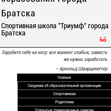
Братска
Спортивная школа "Триумф" города
Братска
Зарубите себе на носу: все жалеют слабых, зависть
же нужно заработать
—
Арнольд Шварценеггер
Главная
Сведения об образовательной организации
Спортсменам
Родителям
Открытые тренировочные занятия