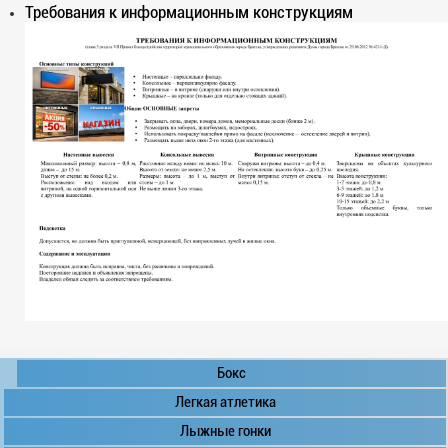
Требования к информационным конструкциям
Бокс
Легкая атлетика
Лыжные гонки