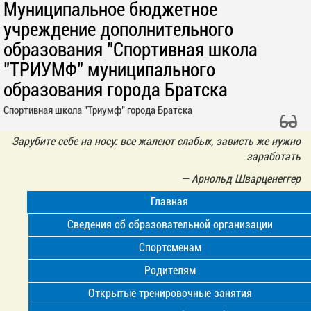
Муниципальное бюджетное
учреждение дополнительного
образования "Спортивная школа
"ТРИУМФ" муниципального
образования города Братска
Спортивная школа "Триумф" города Братска
Зарубите себе на носу: все жалеют слабых, зависть же нужно
заработать
—
Арнольд Шварценеггер
Главная
Сведения об образовательной организации
Спортсменам
Родителям
Открытые тренировочные занятия