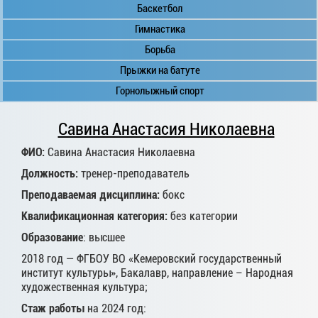
Баскетбол
Гимнастика
Борьба
Прыжки на батуте
Горнолыжный спорт
Савина Анастасия Николаевна
ФИО:
Савина Анастасия Николаевна
Должность:
тренер-преподаватель
Преподаваемая дисциплина:
бокс
Квалификационная категория:
без категории
Образование
: высшее
2018 год — ФГБОУ ВО «Кемеровский государственный
институт культуры», Бакалавр, направление – Народная
художественная культура;
Стаж работы
на 2024 год: