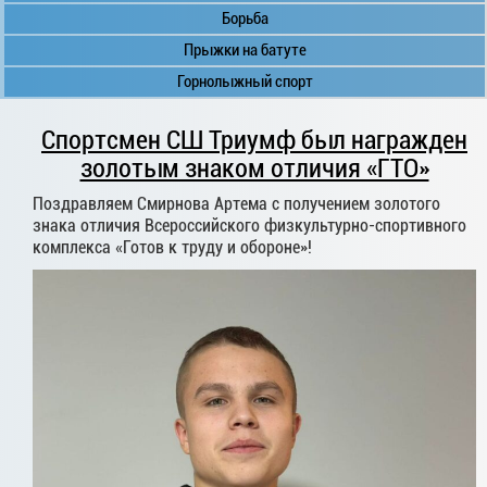
Борьба
Прыжки на батуте
Горнолыжный спорт
Спортсмен СШ Триумф был награжден
золотым знаком отличия «ГТО»
Поздравляем Смирнова Артема с получением золотого
знака отличия Всероссийского физкультурно-спортивного
комплекса «Готов к труду и обороне»!