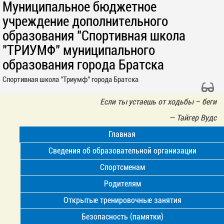
Муниципальное бюджетное
учреждение дополнительного
образования "Спортивная школа
"ТРИУМФ" муниципального
образования города Братска
Спортивная школа "Триумф" города Братска
Если ты устаешь от ходьбы – беги
—
Тайгер Вудс
Главная
Сведения об образовательной организации
Спортсменам
Родителям
Открытые тренировочные занятия
Безопасность (памятки)