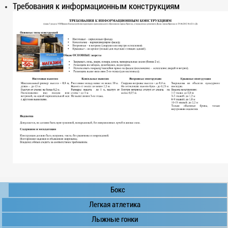
Требования к информационным конструкциям
Бокс
Легкая атлетика
Лыжные гонки