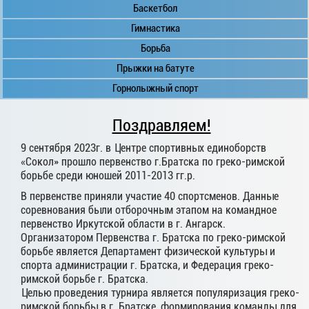
Баскетбол
Гимнастика
Борьба
Прыжки на батуте
Горнолыжный спорт
Поздравляем!
9 сентября 2023г. в Центре спортивных единоборств
«Сокол» прошло первенство г.Братска по греко-римской
борьбе среди юношей 2011-2013 гг.р.
В первенстве приняли участие 40 спортсменов. Данные
соревнования были отборочным этапом на командное
первенство Иркутской области в г. Ангарск.
Организатором Первенства г. Братска по греко-римской
борьбе является Департамент физической культуры и
спорта администрации г. Братска, и Федерация греко-
римской борьбе г. Братска.
Целью проведения турнира является популяризация греко-
римской борьбы в г. Братске, формирования команды для