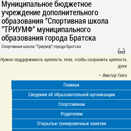
Муниципальное бюджетное
учреждение дополнительного
образования "Спортивная школа
"ТРИУМФ" муниципального
образования города Братска
Спортивная школа "Триумф" города Братска
Нужно поддерживать крепость тела, чтобы сохранить крепость
духа
—
Виктор Гюго
Главная
Сведения об образовательной организации
Спортсменам
Родителям
Открытые тренировочные занятия