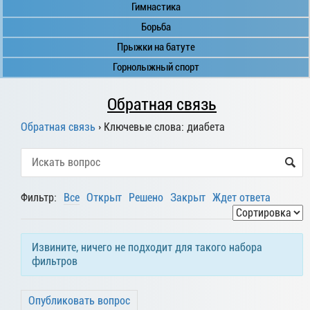
Гимнастика
Борьба
Прыжки на батуте
Горнолыжный спорт
Обратная связь
Обратная связь
›
Ключевые слова: диабета
Фильтр:
Все
Открыт
Решено
Закрыт
Ждет ответа
Извините, ничего не подходит для такого набора
фильтров
Опубликовать вопрос