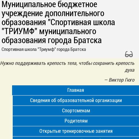
Муниципальное бюджетное
учреждение дополнительного
образования "Спортивная школа
"ТРИУМФ" муниципального
образования города Братска
Спортивная школа "Триумф" города Братска
Нужно поддерживать крепость тела, чтобы сохранить крепость
духа
—
Виктор Гюго
Главная
Сведения об образовательной организации
Спортсменам
Родителям
Открытые тренировочные занятия