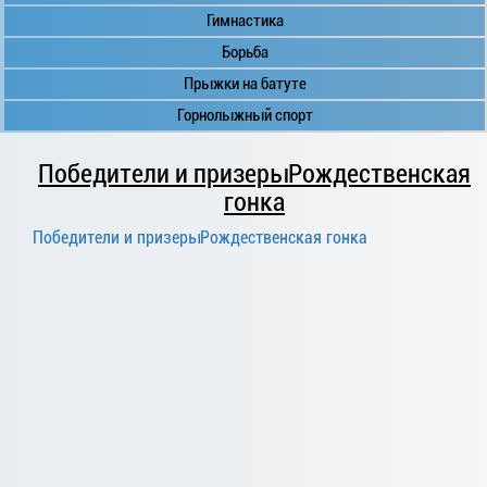
Гимнастика
Борьба
Прыжки на батуте
Горнолыжный спорт
Победители и призерыРождественская
гонка
Победители и призерыРождественская гонка