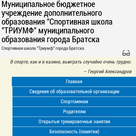
Муниципальное бюджетное
учреждение дополнительного
образования "Спортивная школа
"ТРИУМФ" муниципального
образования города Братска
Спортивная школа "Триумф" города Братска
В спорте, как и в казино, выиграть случайно очень трудно.
—
Георгий Александров
Главная
Сведения об образовательной организации
Спортсменам
Родителям
Открытые тренировочные занятия
Безопасность (памятки)