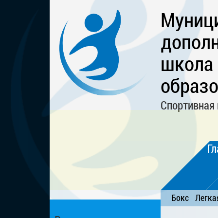
Муниц
дополн
школа
образо
Спортивная 
Гл
Бокс
Легка