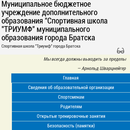
Муниципальное бюджетное
учреждение дополнительного
образования "Спортивная школа
"ТРИУМФ" муниципального
образования города Братска
Спортивная школа "Триумф" города Братска
Мы всегда должны выходить за пределы
—
Арнольд Шварцнейгер
Главная
Сведения об образовательной организации
Спортсменам
Родителям
Открытые тренировочные занятия
Безопасность (памятки)