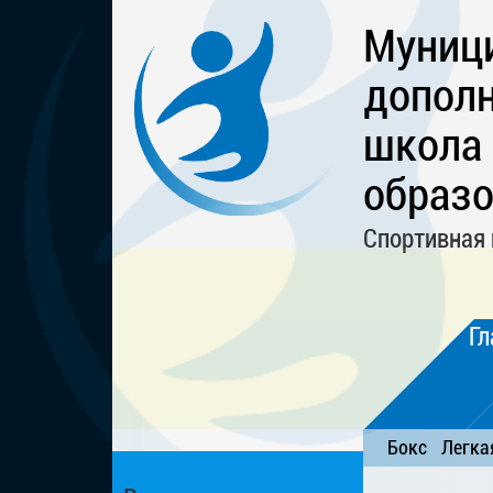
Муниц
дополн
школа
образо
Спортивная 
Гл
Бокс
Легка