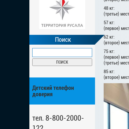
48 кг:
(третье) мес
57 кг:
(первое) мес
62 кг:
Поиск
(второе) мес
75 кг:
(первое) мес
(третье) мес
85 кг:
(второе) мес
Детский телефон
доверия
тел. 8-800-2000-
122