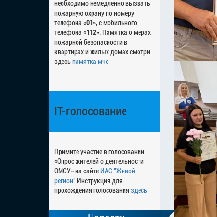
необходимо немедленно вызвать
пожарную охрану по номеру
телефона «
01
», с мобильного
телефона «
112
». Памятка о мерах
пожарной безопасности в
квартирах и жилых домах смотри
здесь
памятка мчс
IT-голосование
Примите участие в голосовании
«Опрос жителей о деятельности
ОМСУ» на сайте
ИАС "Живой
регион"
Инструкция для
прохождения голосования
здесь