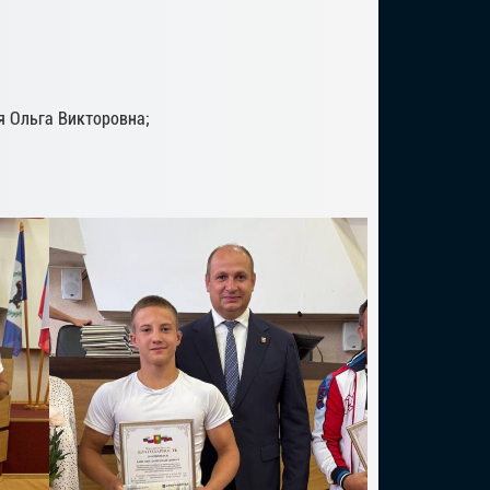
 Ольга Викторовна;