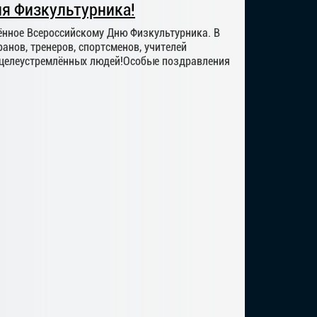
ня Физкультурника!
ённое Всероссийскому Дню Физкультурника. В
ранов, тренеров, спортсменов, учителей
и целеустремлённых людей!Особые поздравления