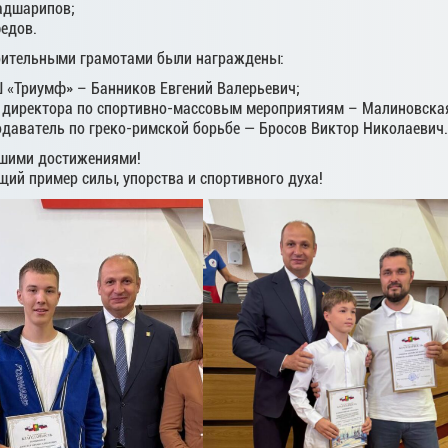
адшарипов;
едов.
ительными грамотами были награждены:
 «Триумф» – Банников Евгений Валерьевич;
 директора по спортивно-массовым мероприятиям – Малиновская
одаватель по греко-римской борьбе — Бросов Виктор Николаевич.
шими достижениями!
щий пример силы, упорства и спортивного духа!