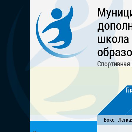
Муниц
дополн
школа
образо
Спортивная 
Гл
Бокс
Легка