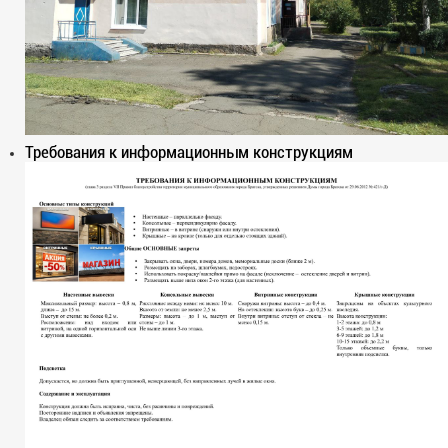
Требования к информационным конструкциям