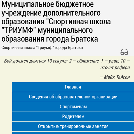
Муниципальное бюджетное
учреждение дополнительного
образования "Спортивная школа
"ТРИУМФ" муниципального
образования города Братска
Спортивная школа "Триумф" города Братска
Бой должен длиться 13 секунд: 2 — сближение, 1 — удар, 10 —
отсчет рефери
—
Майк Тайсон
Главная
Сведения об образовательной организации
Спортсменам
Родителям
Открытые тренировочные занятия