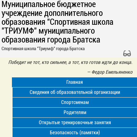
Муниципальное бюджетное
учреждение дополнительного
образования "Спортивная школа
"ТРИУМФ" муниципального
образования города Братска
Спортивная школа "Триумф" города Братска
Победит не тот, кто сильнее, а тот, кто готов идти до конца.
—
Федор Емельяненко
Главная
Сведения об образовательной организации
Спортсменам
Родителям
Открытые тренировочные занятия
Безопасность (памятки)