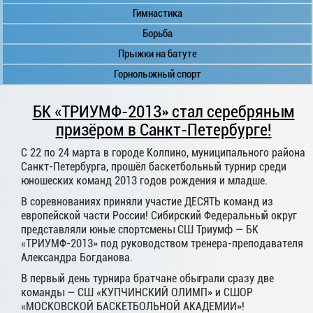
Гимнастика
Борьба
Прыжки на батуте
Горнолыжный спорт
БК «ТРИУМФ-2013» стал серебряным
призёром в Санкт-Петербурге!
С 22 по 24 марта в городе Колпино, муниципального района
Санкт-Петербурга, прошёл баскетбольный турнир среди
юношеских команд 2013 годов рождения и младше.
В соревнованиях приняли участие ДЕСЯТЬ команд из
европейской части России! Сибирский Федеральный округ
представляли юные спортсмены СШ Триумф — БК
«ТРИУМФ-2013» под руководством тренера-преподавателя
Александра Богданова.
В первый день турнира братчане обыграли сразу две
команды — СШ «КУПЧИНСКИЙ ОЛИМП» и СШОР
«МОСКОВСКОЙ БАСКЕТБОЛЬНОЙ АКАДЕМИИ»!