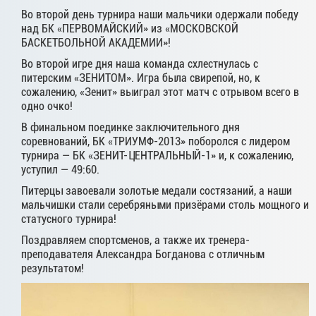
Во второй день турнира наши мальчики одержали победу
над БК «ПЕРВОМАЙСКИЙ» из «МОСКОВСКОЙ
БАСКЕТБОЛЬНОЙ АКАДЕМИИ»!
Во второй игре дня наша команда схлестнулась с
питерским «ЗЕНИТОМ». Игра была свирепой, но, к
сожалению, «Зенит» выиграл этот матч с отрывом всего в
одно очко!
В финальном поединке заключительного дня
соревнований, БК «ТРИУМФ-2013» поборолся с лидером
турнира — БК «ЗЕНИТ-ЦЕНТРАЛЬНЫЙ-1» и, к сожалению,
уступил — 49:60.
Питерцы завоевали золотые медали состязаний, а наши
мальчишки стали серебряными призёрами столь мощного и
статусного турнира!
Поздравляем спортсменов, а также их тренера-
преподавателя Александра Богданова с отличным
результатом!