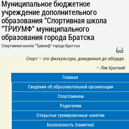
Муниципальное бюджетное
учреждение дополнительного
образования "Спортивная школа
"ТРИУМФ" муниципального
образования города Братска
Спортивная школа "Триумф" города Братска
Спорт — это физкультура, доведенная до абсурда.
—
Лев Краткий
Главная
Сведения об образовательной организации
Спортсменам
Родителям
Открытые тренировочные занятия
Безопасность (памятки)