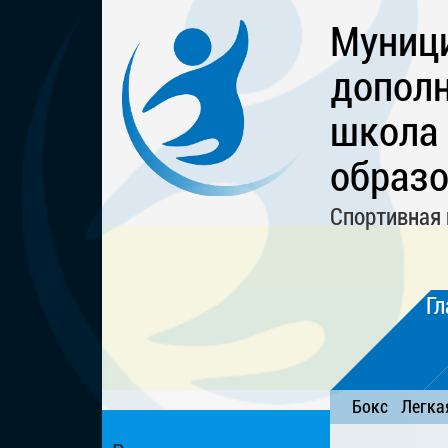
Муниц
дополн
школа
образо
Спортивная 
Гл
Бокс
Легка