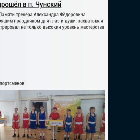
рошёл в п. Чунский
 Памяти тренера Александра Фёдоровича
оящим праздником для глаз и души, захватывая
трировал не только высокий уровень мастерства
портсменов!