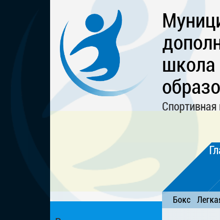
Муниц
дополн
школа
образо
Спортивная 
Гл
Бокс
Легка