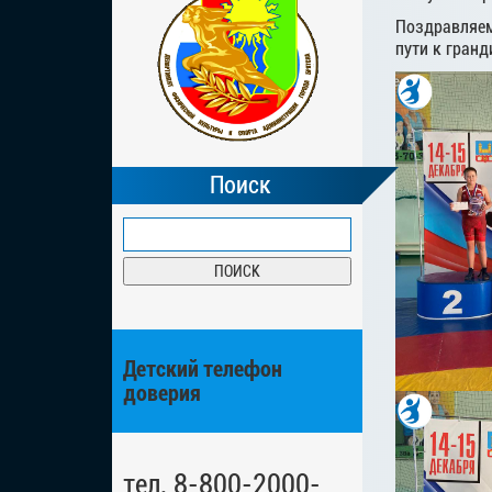
Поздравляем
пути к гран
Поиск
Детский телефон
доверия
тел. 8-800-2000-