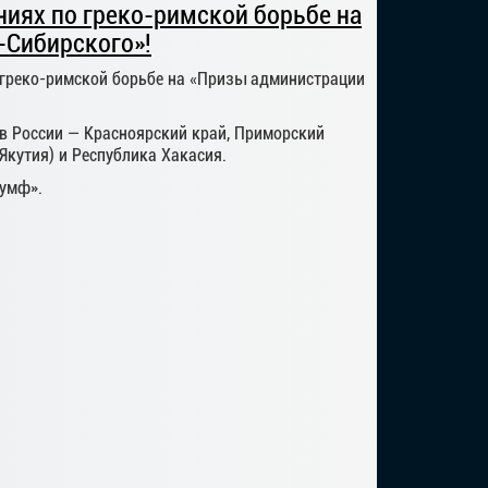
иях по греко-римской борьбе на
-Сибирского»!
 греко-римской борьбе на «Призы администрации
ов России — Красноярский край, Приморский
(Якутия) и Республика Хакасия.
иумф».