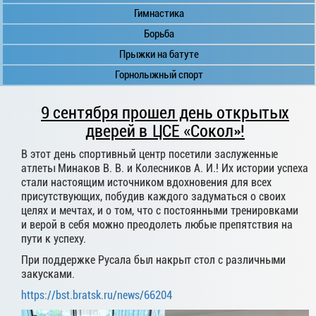
Гимнастика
Борьба
Прыжки на батуте
Горнолыжный спорт
9 сентября прошел день открытых
дверей в ЦСЕ «Сокол»!
В этот день спортивный центр посетили заслуженные
атлеты Минаков В. В. и Колесников А. И.! Их истории успеха
стали настоящим источником вдохновения для всех
присутствующих, побудив каждого задуматься о своих
целях и мечтах, и о том, что с постоянными тренировками
и верой в себя можно преодолеть любые препятствия на
пути к успеху.
При поддержке Русала был накрыт стол с различными
закусками.
https://bst.bratsk.ru/news/66204