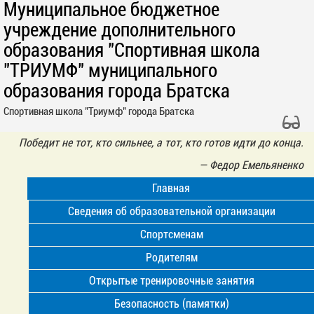
Муниципальное бюджетное
учреждение дополнительного
образования "Спортивная школа
"ТРИУМФ" муниципального
образования города Братска
Спортивная школа "Триумф" города Братска
Победит не тот, кто сильнее, а тот, кто готов идти до конца.
—
Федор Емельяненко
Главная
Сведения об образовательной организации
Спортсменам
Родителям
Открытые тренировочные занятия
Безопасность (памятки)