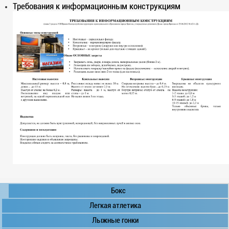
Требования к информационным конструкциям
Бокс
Легкая атлетика
Лыжные гонки