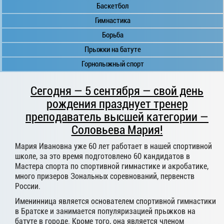
Баскетбол
Гимнастика
Борьба
Прыжки на батуте
Горнолыжный спорт
Сегодня — 5 сентября — свой день
рождения празднует тренер
преподаватель высшей категории —
Соловьева Мария!
Мария Ивановна уже 60 лет работает в нашей спортивной
школе, за это время подготовлено 60 кандидатов в
Мастера спорта по спортивной гимнастике и акробатике,
много призеров Зональных соревнований, первенств
России.
Именинница является основателем спортивной гимнастики
в Братске и занимается популяризацией прыжков на
батуте в городе. Кроме того, она является членом