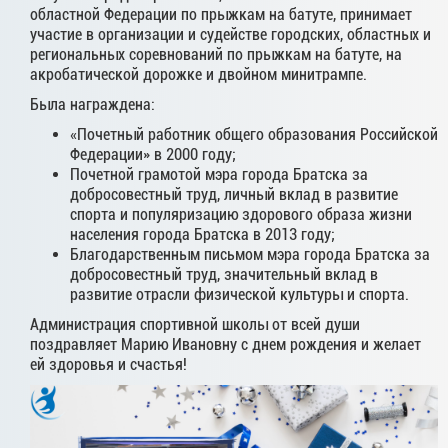
областной Федерации по прыжкам на батуте, принимает
участие в организации и судействе городских, областных и
региональных соревнований по прыжкам на батуте, на
акробатической дорожке и двойном минитрампе.
Была награждена:
«Почетный работник общего образования Российской
Федерации» в 2000 году;
Почетной грамотой мэра города Братска за
добросовестный труд, личный вклад в развитие
спорта и популяризацию здорового образа жизни
населения города Братска в 2013 году;
Благодарственным письмом мэра города Братска за
добросовестный труд, значительный вклад в
развитие отрасли физической культуры и спорта.
Администрация спортивной школы от всей души
поздравляет Марию Ивановну с днем рождения и желает
ей здоровья и счастья!