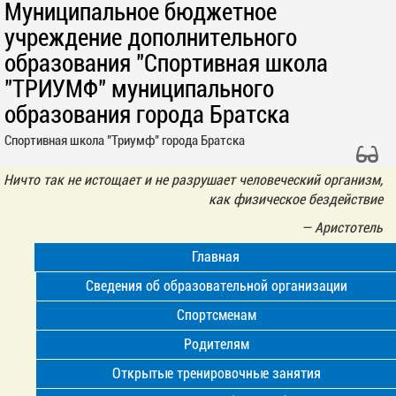
Муниципальное бюджетное
учреждение дополнительного
образования "Спортивная школа
"ТРИУМФ" муниципального
образования города Братска
Спортивная школа "Триумф" города Братска
Ничто так не истощает и не разрушает человеческий организм,
как физическое бездействие
—
Аристотель
Главная
Сведения об образовательной организации
Спортсменам
Родителям
Открытые тренировочные занятия