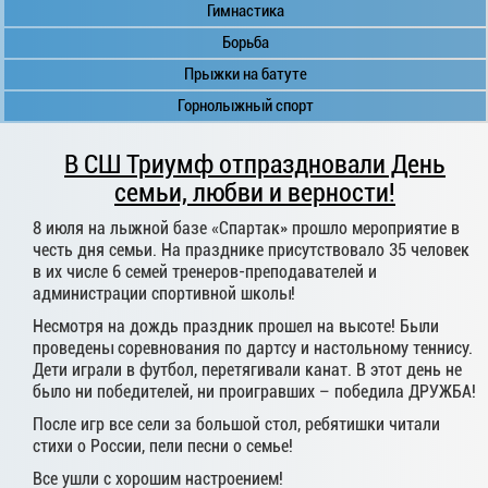
Гимнастика
Борьба
Прыжки на батуте
Горнолыжный спорт
В СШ Триумф отпраздновали День
семьи, любви и верности!
8 июля на лыжной базе «Спартак» прошло мероприятие в
честь дня семьи. На празднике присутствовало 35 человек
в их числе 6 семей тренеров-преподавателей и
администрации спортивной школы!
Несмотря на дождь праздник прошел на высоте! Были
проведены соревнования по дартсу и настольному теннису.
Дети играли в футбол, перетягивали канат. В этот день не
было ни победителей, ни проигравших – победила ДРУЖБА!
После игр все сели за большой стол, ребятишки читали
стихи о России, пели песни о семье!
Все ушли с хорошим настроением!