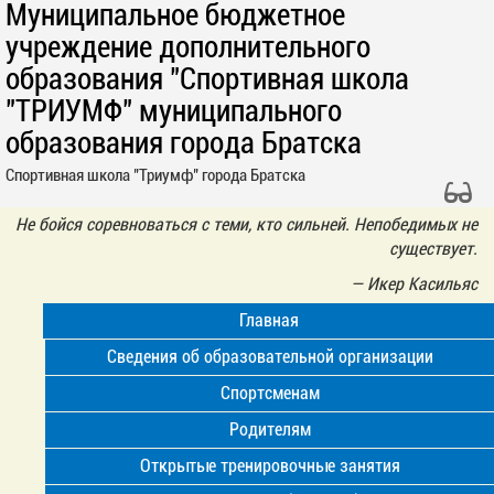
Муниципальное бюджетное
учреждение дополнительного
образования "Спортивная школа
"ТРИУМФ" муниципального
образования города Братска
Спортивная школа "Триумф" города Братска
Не бойся соревноваться с теми, кто сильней. Непобедимых не
существует.
—
Икер Касильяс
Главная
Сведения об образовательной организации
Спортсменам
Родителям
Открытые тренировочные занятия