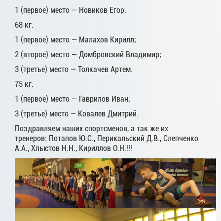
1 (первое) место — Новиков Егор.
68 кг.
1 (первое) место — Малахов Кирилл;
2 (второе) место — Домбровский Владимир;
3 (третье) место — Толкачев Артем.
75 кг.
1 (первое) место — Гаврилов Иван;
3 (третье) место — Ковалев Дмитрий.
Поздравляем наших спортсменов, а так же их
тренеров: Потапов Ю.С., Перикальский Д.В., Слепченко
А.А., Хлыстов Н.Н., Кириллов О.Н.!!!