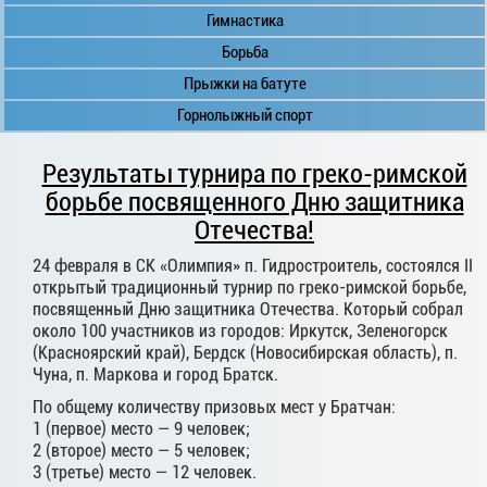
Гимнастика
Борьба
Прыжки на батуте
Горнолыжный спорт
Результаты турнира по греко-римской
борьбе посвященного Дню защитника
Отечества!
24 февраля в СК «Олимпия» п. Гидростроитель, состоялся II
открытый традиционный турнир по греко-римской борьбе,
посвященный Дню защитника Отечества. Который собрал
около 100 участников из городов: Иркутск, Зеленогорск
(Красноярский край), Бердск (Новосибирская область), п.
Чуна, п. Маркова и город Братск.
По общему количеству призовых мест у Братчан:
1 (первое) место — 9 человек;
2 (второе) место — 5 человек;
3 (третье) место — 12 человек.