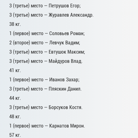
3 (третье) место — Петрушов Егор;
3 (третье) место — Журавлев Александр.
38 кг.
1 (первое) место — Соловьев Роман;
2 (второе) место — Левчук Вадим;
3 (третье) место — Евтушок Максим;
3 (третье) место — Майдуров Влад.
41 кг.
1 (первое) место — Иванов Захар;
3 (третье) место — Пляскин Данил.
44 кг.
3 (третье) место — Борсуков Костя.
48 кг.
1 (первое) место — Карнатов Мирон.
57 кг.