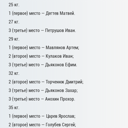
25 кг.
1 (первое) место — Дегтев Матвей.
27 кг.
3 (третье) место — Петрушов Иван.
29 кг.
1 (первое) место — Мавлянов Артем;
2 (второе) место — Кулаков Иван;
3 (третье) место — Дьяконов Ефим.
32 кг.
2 (второе) место — Торченюк Дмитрий;
3 (третье) место — Дьяконов Захар;
3 (третье) место — Анохин Прохор.
35 кг.
1 (первое) место — Царев Ярослав;
2 (второе) место — Голубев Сергей;