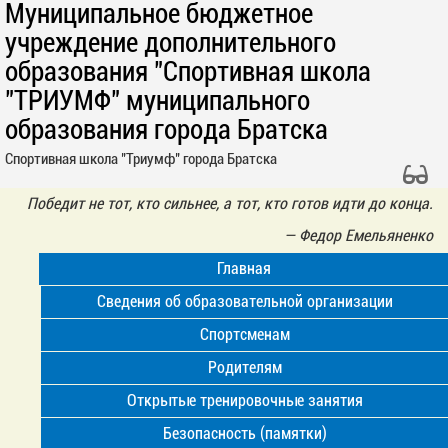
Муниципальное бюджетное
учреждение дополнительного
образования "Спортивная школа
"ТРИУМФ" муниципального
образования города Братска
Спортивная школа "Триумф" города Братска
Победит не тот, кто сильнее, а тот, кто готов идти до конца.
—
Федор Емельяненко
Главная
Сведения об образовательной организации
Спортсменам
Родителям
Открытые тренировочные занятия
Безопасность (памятки)