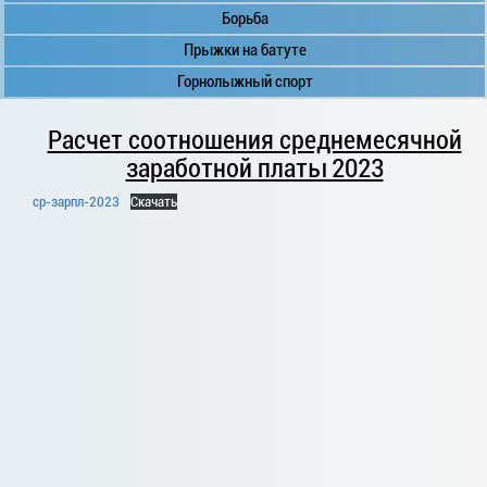
Борьба
Прыжки на батуте
Горнолыжный спорт
Расчет соотношения среднемесячной
заработной платы 2023
ср-зарпл-2023
Скачать