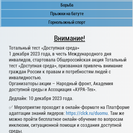
Борьба
Прыжки на батуте
Горнолыжный спорт
Внимание!
Тотальный тест «Доступная среда»
1 декабря 2023 года, в честь Международного дня
инвалидов, стартовала Общероссийская акция Тотальный
тест «Доступная среда», призванная привлечь внимание
граждан России к правам и потребностям людей с
инвалидностью.
Организаторы акции – Народный фронт, Академия
доступной среды и Ассоциация «АУРА-Тех».
Дедлайн: 10 декабря 2023 года.
✅ Мероприятие проходит в онлайн-формате на Платформе
адаптации знаний лидеров:
https://clck.ru/duomu
. Там же
можно пройти бесплатное онлайн-обучение по вопросам
инклюзии, ситуационной помощи и создания доступной
среды.