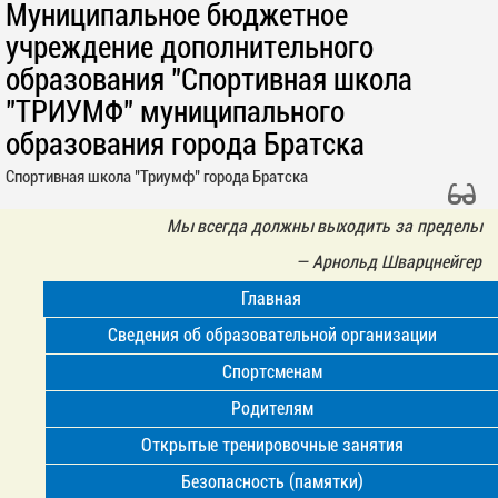
Муниципальное бюджетное
учреждение дополнительного
образования "Спортивная школа
"ТРИУМФ" муниципального
образования города Братска
Спортивная школа "Триумф" города Братска
Мы всегда должны выходить за пределы
—
Арнольд Шварцнейгер
Главная
Сведения об образовательной организации
Спортсменам
Родителям
Открытые тренировочные занятия
Безопасность (памятки)