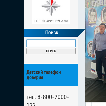
Поиск
Детский телефон
доверия
тел. 8-800-2000-
122