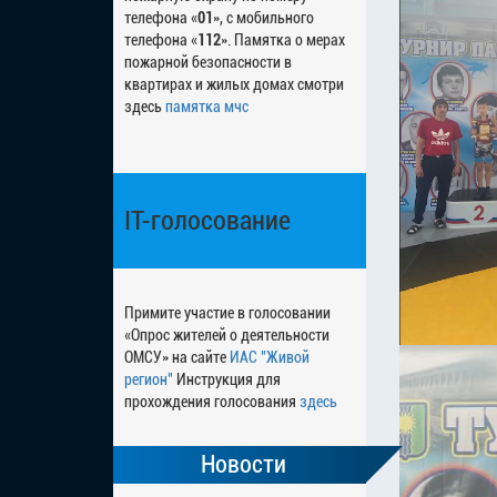
телефона «
01
», с мобильного
телефона «
112
». Памятка о мерах
пожарной безопасности в
квартирах и жилых домах смотри
здесь
памятка мчс
IT-голосование
Примите участие в голосовании
«Опрос жителей о деятельности
ОМСУ» на сайте
ИАС "Живой
регион"
Инструкция для
прохождения голосования
здесь
Новости