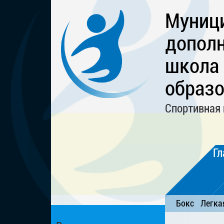
Муниц
дополн
школа
образо
Спортивная 
Гл
Бокс
Легка