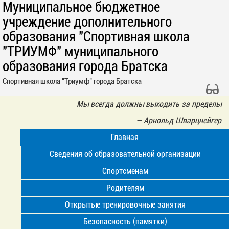
Муниципальное бюджетное
учреждение дополнительного
образования "Спортивная школа
"ТРИУМФ" муниципального
образования города Братска
Спортивная школа "Триумф" города Братска
Мы всегда должны выходить за пределы
—
Арнольд Шварцнейгер
Главная
Сведения об образовательной организации
Спортсменам
Родителям
Открытые тренировочные занятия
Безопасность (памятки)