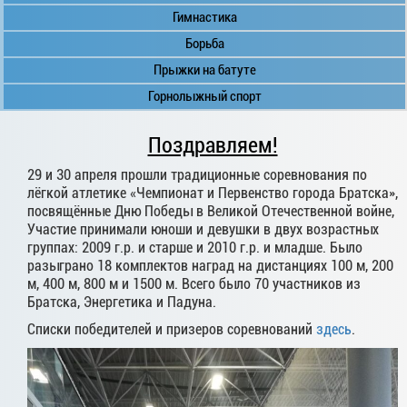
Гимнастика
Борьба
Прыжки на батуте
Горнолыжный спорт
Поздравляем!
29 и 30 апреля прошли традиционные соревнования по
лёгкой атлетике «Чемпионат и Первенство города Братска»,
посвящённые Дню Победы в Великой Отечественной войне,
Участие принимали юноши и девушки в двух возрастных
группах: 2009 г.р. и старше и 2010 г.р. и младше. Было
разыграно 18 комплектов наград на дистанциях 100 м, 200
м, 400 м, 800 м и 1500 м. Всего было 70 участников из
Братска, Энергетика и Падуна.
Списки победителей и призеров соревнований
здесь
.