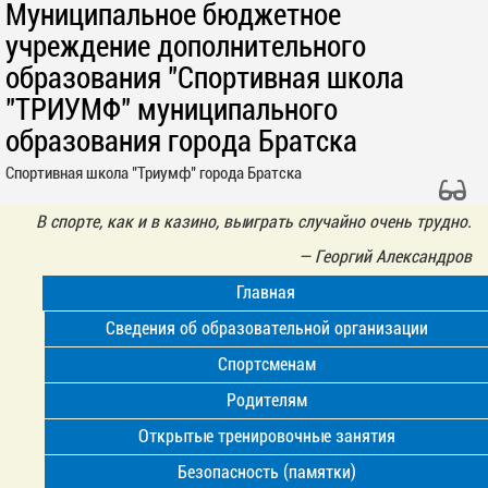
Муниципальное бюджетное
учреждение дополнительного
образования "Спортивная школа
"ТРИУМФ" муниципального
образования города Братска
Спортивная школа "Триумф" города Братска
В спорте, как и в казино, выиграть случайно очень трудно.
—
Георгий Александров
Главная
Сведения об образовательной организации
Спортсменам
Родителям
Открытые тренировочные занятия
Безопасность (памятки)