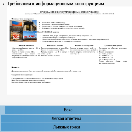
Требования к информационным конструкциям
Бокс
Легкая атлетика
Лыжные гонки