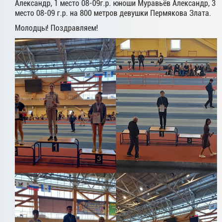
Александр, 1 место 08-09г.р. юноши Муравьёв Александр, 3
место 08-09 г.р. на 800 метров девушки Пермякова Злата.
Молодцы! Поздравляем!