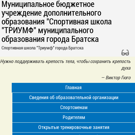
Муниципальное бюджетное
учреждение дополнительного
образования "Спортивная школа
"ТРИУМФ" муниципального
образования города Братска
Спортивная школа "Триумф" города Братска
Нужно поддерживать крепость тела, чтобы сохранить крепость
духа
—
Виктор Гюго
Главная
Сведения об образовательной организации
Спортсменам
Родителям
Открытые тренировочные занятия