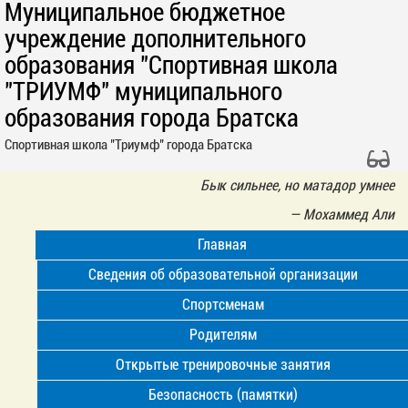
Муниципальное бюджетное
учреждение дополнительного
образования "Спортивная школа
"ТРИУМФ" муниципального
образования города Братска
Спортивная школа "Триумф" города Братска
Бык сильнее, но матадор умнее
—
Мoхаммед Али
Главная
Сведения об образовательной организации
Спортсменам
Родителям
Открытые тренировочные занятия
Безопасность (памятки)