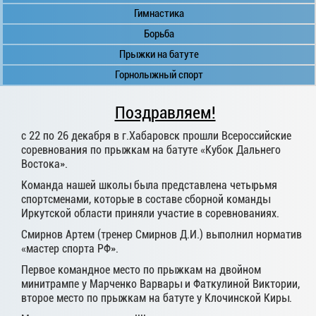
Гимнастика
Борьба
Прыжки на батуте
Горнолыжный спорт
Поздравляем!
с 22 по 26 декабря в г.Хабаровск прошли Всероссийские
соревнования по прыжкам на батуте «Кубок Дальнего
Востока».
Команда нашей школы была представлена четырьмя
спортсменами, которые в составе сборной команды
Иркутской области приняли участие в соревнованиях.
Смирнов Артем (тренер Смирнов Д.И.) выполнил норматив
«мастер спорта РФ».
Первое командное место по прыжкам на двойном
минитрампе у Марченко Варвары и Фаткулиной Виктории,
второе место по прыжкам на батуте у Клочинской Киры.