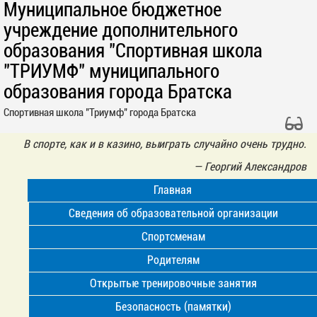
Муниципальное бюджетное
учреждение дополнительного
образования "Спортивная школа
"ТРИУМФ" муниципального
образования города Братска
Спортивная школа "Триумф" города Братска
В спорте, как и в казино, выиграть случайно очень трудно.
—
Георгий Александров
Главная
Сведения об образовательной организации
Спортсменам
Родителям
Открытые тренировочные занятия
Безопасность (памятки)