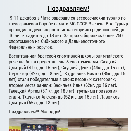
Поздравляем!
9-11 декабря в Чите завершился всероссийский турнир по
греко-римской борьбе памяти МС СССР Зверева В.А. Турнир
проходил в двух возрастных категориях среди юношей до
16 лет и кадетов до 18 лет. За призы боролись более 250
спортсменов из Сибирского и Дальневосточного
Федеральных округов.
Воспитанники братской спортивной школы олимпийского
резерва были представлены 8 спортсменами. Сауцкий
Дмитрий (41кг, до 16 лет), Сауцкий Денис (44кг, до 16 лет),
Леун Егор (42кг, до 18 лет), Кудрявцев Виктор (85кг, до 16
лет) стали победителями в своих весовых категориях;
вторые места заняли: Васильев Илья (62кг, до 16 лет),
Галецкий Артем (57 кг, до 18 лет); третьими призерами
стали: Ткаченко Александр (52 кг., до 16 лет), Лавриков
Дмитрий (65кг, до 18 лет).
Поздравляем!!! Молодцы!