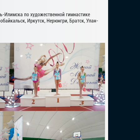
сть-Илимска по художественной гимнастике
обайкальск, Иркутск, Нерюнгри, Братск, Улан-