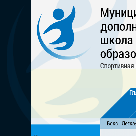
Муниц
дополн
школа
образо
Спортивная 
Гл
Бокс
Легка