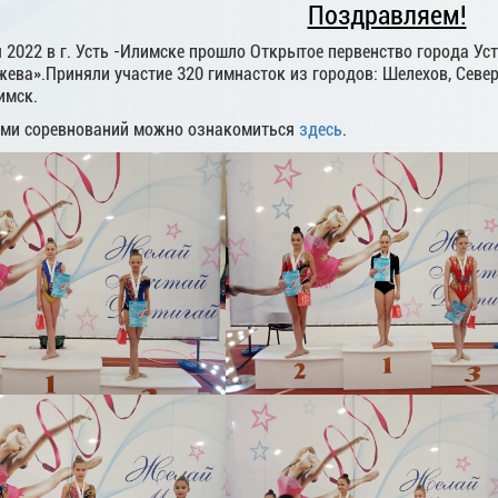
Поздравляем!
я 2022 в г. Усть -Илимске прошло Открытое первенство города У
ева».Приняли участие 320 гимнасток из городов: Шелехов, Север
имск.
ами соревнований можно ознакомиться
здесь
.