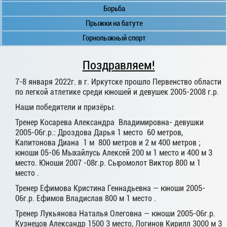
Борьба
Прыжки на батуте
Горнолыжный спорт
Поздравляем!
7-8 января 2022г. в г. Иркутске прошло Первенство области
по легкой атлетике среди юношей и девушек 2005-2008 г.р.
Наши победители и призёры:
Тренер Косарева Александра Владимировна- девушки
2005-06г.р.: Дроздова Дарья 1 место 60 метров,
Капитонова Диана 1 м 800 метров и 2 м 400 метров ;
юноши 05-06 Мыхайлусь Алексей 200 м 1 место и 400 м 3
место. Юноши 2007 -08г.р. Сыромолот Виктор 800 м 1
место .
Тренер Ефимова Кристина Геннадьевна — юноши 2005-
06г.р. Ефимов Владислав 800 м 1 место .
Тренер Лукьянова Наталья Олеговна — юноши 2005-06г.р.
Кузнецов Александр 1500 3 место, Логинов Кирилл 3000 м 3