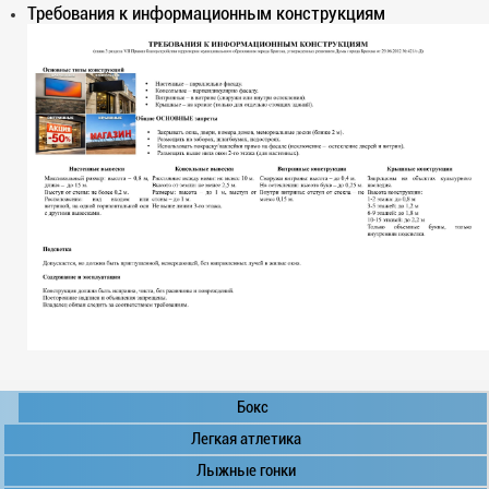
Требования к информационным конструкциям
Бокс
Легкая атлетика
Лыжные гонки