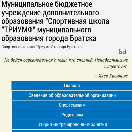
Муниципальное бюджетное
учреждение дополнительного
образования "Спортивная школа
"ТРИУМФ" муниципального
образования города Братска
Спортивная школа "Триумф" города Братска
Не бойся соревноваться с теми, кто сильней. Непобедимых не
существует.
—
Икер Касильяс
Главная
Сведения об образовательной организации
Спортсменам
Родителям
Открытые тренировочные занятия