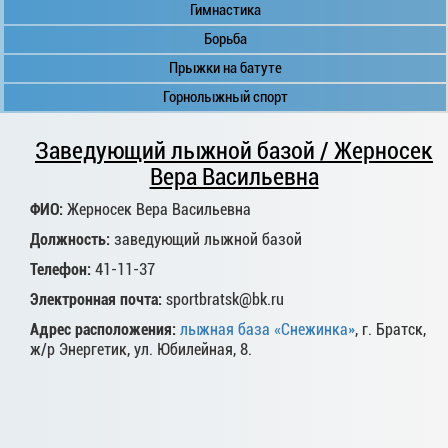
Гимнастика
Борьба
Прыжки на батуте
Горнолыжный спорт
Заведующий лыжной базой / Жерносек
Вера Васильевна
ФИО:
Жерносек Вера Васильевна
Должность:
заведующий лыжной базой
Телефон:
41-11-37
Электронная почта:
sportbratsk@bk.ru
Адрес расположения:
лыжная база «Снежинка»
, г. Братск,
ж/р Энергетик, ул. Юбилейная, 8.