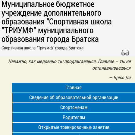
Муниципальное бюджетное
учреждение дополнительного
образования "Спортивная школа
"ТРИУМФ" муниципального
образования города Братска
Спортивная школа "Триумф" города Братска
Неважно, как медленно ты продвигаешься. Главное – ты не
останавливаешься
—
Брюс Ли
Главная
Сведения об образовательной организации
Спортсменам
Родителям
Открытые тренировочные занятия