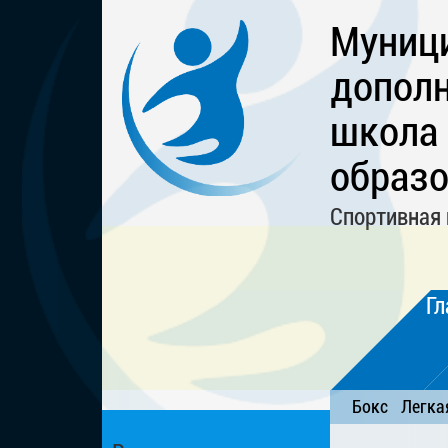
Муниц
дополн
школа
образо
Спортивная 
Гл
Бокс
Легка