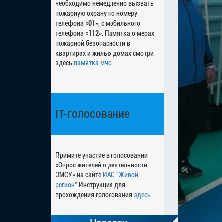
необходимо немедленно вызвать
пожарную охрану по номеру
телефона «
01
», с мобильного
телефона «
112
». Памятка о мерах
пожарной безопасности в
квартирах и жилых домах смотри
здесь
памятка мчс
IT-голосование
Примите участие в голосовании
«Опрос жителей о деятельности
ОМСУ» на сайте
ИАС "Живой
регион"
Инструкция для
прохождения голосования
здесь