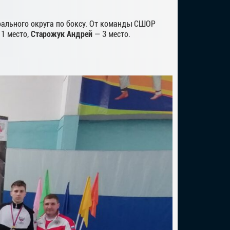
рального округа по боксу. От команды СШОР
 1 место,
Старожук Андрей
— 3 место.