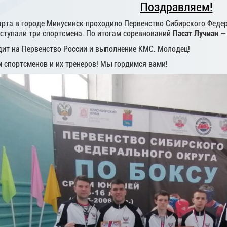
Поздравляем!
марта в городе Минусинск проходило Первенство Сибирского Феде
ыступали три спортсмена. По итогам соревнований
Пасат Лучиан
—
дит на Первенство России и выполнение КМС. Молодец!
 спортсменов и их тренеров! Мы гордимся вами!