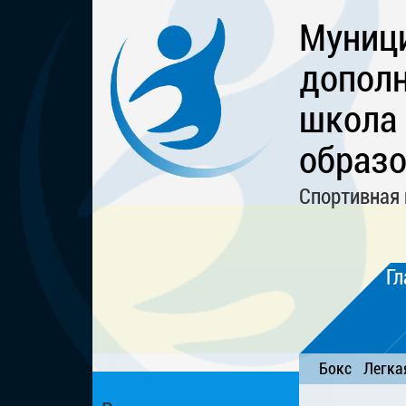
Муниц
дополн
школа
образо
Спортивная 
Гл
Бокс
Легка