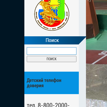
Поиск
Детский телефон
доверия
тел. 8-800-2000-