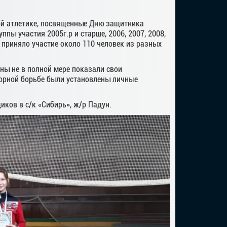
кой атлетике, посвященные Дню защитника
пы участия 2005г.р и старше, 2006, 2007, 2008,
 приняло участие около 110 человек из разных
ены не в полной мере показали свои
упорной борьбе были установлены личные
ков в с/к «Сибирь», ж/р Падун.