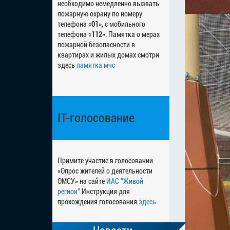
необходимо немедленно вызвать
пожарную охрану по номеру
телефона «
01
», с мобильного
телефона «
112
». Памятка о мерах
пожарной безопасности в
квартирах и жилых домах смотри
здесь
памятка мчс
IT-голосование
Примите участие в голосовании
«Опрос жителей о деятельности
ОМСУ» на сайте
ИАС "Живой
регион"
Инструкция для
прохождения голосования
здесь