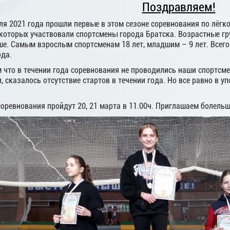
Поздравляем!
аля 2021 года прошли первые в этом сезоне соревнования по лёг
 которых участвовали спортсмены города Братска. Возрастные груп
ше. Самым взрослым спортсменам 18 лет, младшим – 9 лет. Всего
ода.
м что в течении года соревнования не проводились наши спортсм
 сказалось отсутствие стартов в течении года. Но все равно в 
оревнования пройдут 20, 21 марта в 11.00ч. Приглашаем болельщи