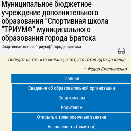
Муниципальное бюджетное
учреждение дополнительного
образования "Спортивная школа
"ТРИУМФ" муниципального
образования города Братска
Спортивная школа "Триумф" города Братска
Победит не тот, кто сильнее, а тот, кто готов идти до конца.
—
Федор Емельяненко
Главная
Сведения об образовательной организации
Спортсменам
Родителям
Открытые тренировочные занятия
Безопасность (памятки)