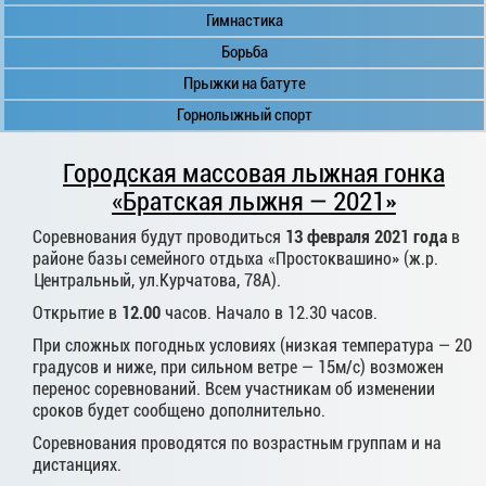
Гимнастика
Борьба
Прыжки на батуте
Горнолыжный спорт
Городская массовая лыжная гонка
«Братская лыжня — 2021»
Соревнования будут проводиться
13 февраля 2021 года
в
районе базы семейного отдыха «Простоквашино» (ж.р.
Центральный, ул.Курчатова, 78А).
Открытие в
12.00
часов. Начало в 12.30 часов.
При сложных погодных условиях (низкая температура — 20
градусов и ниже, при сильном ветре — 15м/с) возможен
перенос соревнований. Всем участникам об изменении
сроков будет сообщено дополнительно.
Соревнования проводятся по возрастным группам и на
дистанциях.