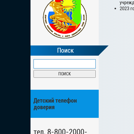
учрежд
2023 г
Поиск
Детский телефон
доверия
тел. 8-800-2000-