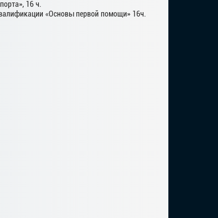
орта», 16 ч.
валификации «Основы первой помощи» 16ч.