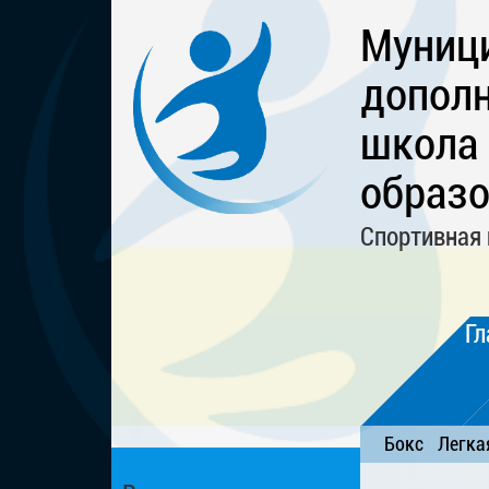
Муниц
дополн
школа
образо
Спортивная 
Гл
Бокс
Легка