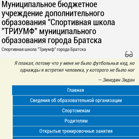
Муниципальное бюджетное
учреждение дополнительного
образования "Спортивная школа
"ТРИУМФ" муниципального
образования города Братска
Спортивная школа "Триумф" города Братска
Я плакал, потому что у меня не было футбольных кед, но
однажды я встретил человека, у которого не было ног
—
Зинедин Зидан
Главная
Сведения об образовательной организации
Спортсменам
Родителям
Открытые тренировочные занятия