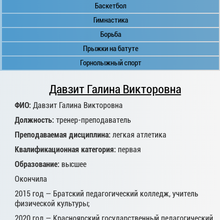
Баскетбол
Гимнастика
Борьба
Прыжки на батуте
Горнолыжный спорт
Давзит Галина Викторовна
ФИО:
Давзит Галина Викторовна
Должность:
тренер-преподаватель
Преподаваемая дисциплина:
легкая атлетика
Квалификационная категория:
первая
Образование:
высшее
Окончила
2015 год — Братский педагогический колледж, учитель
физической культуры;
2020 год — Красноярский государственный педагогический