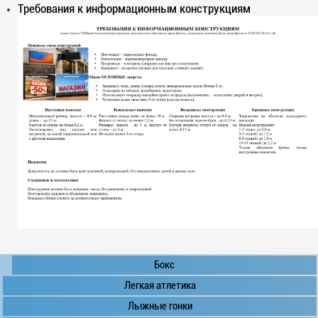
Требования к информационным конструкциям
Бокс
Легкая атлетика
Лыжные гонки