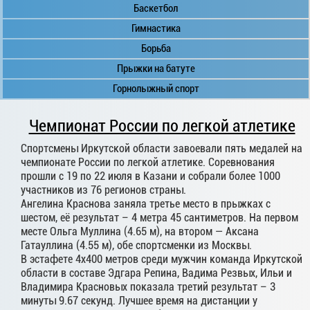
Баскетбол
Гимнастика
Борьба
Прыжки на батуте
Горнолыжный спорт
Чемпионат России по легкой атлетике
Спортсмены Иркутской области завоевали пять медалей на
чемпионате России по легкой атлетике. Соревнования
прошли с 19 по 22 июля в Казани и собрали более 1000
участников из 76 регионов страны.
Ангелина Краснова заняла третье место в прыжках с
шестом, её результат – 4 метра 45 сантиметров. На первом
месте Ольга Муллина (4.65 м), на втором — Аксана
Гатауллина (4.55 м), обе спортсменки из Москвы.
В эстафете 4х400 метров среди мужчин команда Иркутской
области в составе Эдгара Репина, Вадима Резвых, Ильи и
Владимира Красновых показала третий результат – 3
минуты 9.67 секунд. Лучшее время на дистанции у