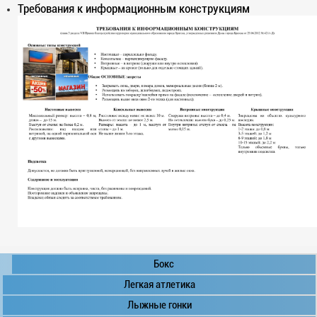
Требования к информационным конструкциям
Бокс
Легкая атлетика
Лыжные гонки