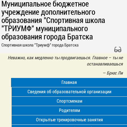
Муниципальное бюджетное
учреждение дополнительного
образования "Спортивная школа
"ТРИУМФ" муниципального
образования города Братска
Спортивная школа "Триумф" города Братска
Неважно, как медленно ты продвигаешься. Главное – ты не
останавливаешься
—
Брюс Ли
Главная
Сведения об образовательной организации
Спортсменам
Родителям
Открытые тренировочные занятия