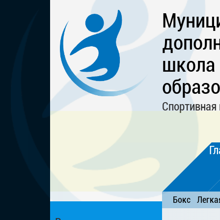
Муниц
дополн
школа
образо
Спортивная 
Гл
Бокс
Легка