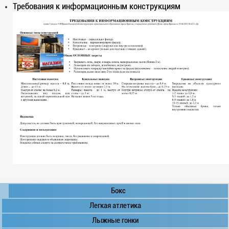
Требования к информационным конструкциям
Бокс
Легкая атлетика
Лыжные гонки