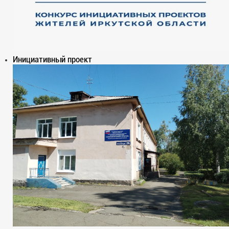
Инициативный проект