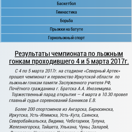
Баскетбол
Гимнастика
Борьба
Прыжки на батуте
Горнолыжный спорт
Результаты чемпионата по лыжным
гонкам проходившего 4 и 5 марта 2017г.
С 4 по 5 марта 2017г. на стадионе «Северный Артек»
прошел чемпионат и первенство Иркутской области по
лыжным гонкам памяти Заслуженного учителя РФ,
Почётного гражданина г. Братска А.А. Иноземцева.
Торжественный парад открытия — 4 марта в 10.30 провел
главный судья соревнований Банников Е.В.
Более 200 спортсменов из Ангарска, Бирюсинска,
Иркутска, Усть-Илимска, Усть-Кута, Саянска,
Северобайкальска, Видима, Чеботарихи, Тулуна,
Железногорска, Тайшета, Улькана, Чуны, Заларей,