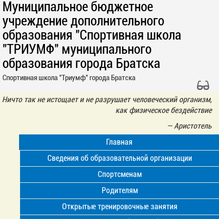
Муниципальное бюджетное
учреждение дополнительного
образования "Спортивная школа
"ТРИУМФ" муниципального
образования города Братска
Спортивная школа "Триумф" города Братска
Ничто так не истощает и не разрушает человеческий организм,
как физическое бездействие
—
Аристотель
Главная
Сведения об образовательной организации
Спортсменам
Родителям
Открытые тренировочные занятия