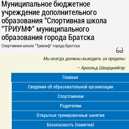
Муниципальное бюджетное
учреждение дополнительного
образования "Спортивная школа
"ТРИУМФ" муниципального
образования города Братска
Спортивная школа "Триумф" города Братска
Мы всегда должны выходить за пределы
—
Арнольд Шварцнейгер
Главная
Сведения об образовательной организации
Спортсменам
Родителям
Открытые тренировочные занятия
Безопасность (памятки)