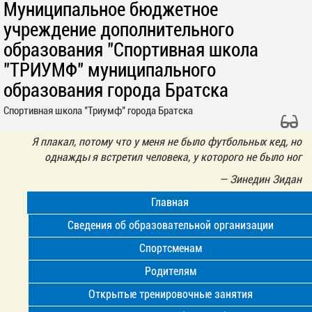
Муниципальное бюджетное
учреждение дополнительного
образования "Спортивная школа
"ТРИУМФ" муниципального
образования города Братска
Спортивная школа "Триумф" города Братска
Я плакал, потому что у меня не было футбольных кед, но
однажды я встретил человека, у которого не было ног
—
Зинедин Зидан
Главная
Сведения об образовательной организации
Спортсменам
Родителям
Открытые тренировочные занятия