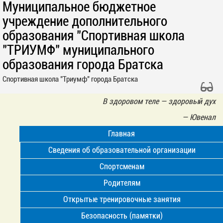
Муниципальное бюджетное
учреждение дополнительного
образования "Спортивная школа
"ТРИУМФ" муниципального
образования города Братска
Спортивная школа "Триумф" города Братска
В здоровом теле — здоровый дух
—
Ювенал
Главная
Сведения об образовательной организации
Спортсменам
Родителям
Открытые тренировочные занятия
Безопасность (памятки)