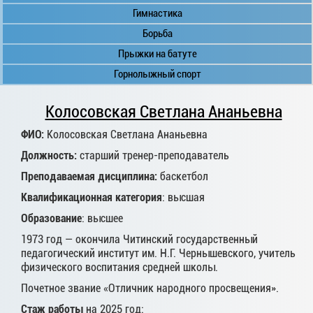
Гимнастика
Борьба
Прыжки на батуте
Горнолыжный спорт
Колосовская Светлана Ананьевна
ФИО:
Колосовская Светлана Ананьевна
Должность:
старший тренер-преподаватель
Преподаваемая дисциплина:
баскетбол
Квалификационная категория
: высшая
Образование
: высшее
1973 год — окончила Читинский государственный
педагогический институт им. Н.Г. Чернышевского, учитель
физического воспитания средней школы.
Почетное звание «Отличник народного просвещения».
Стаж работы
на 2025 год: