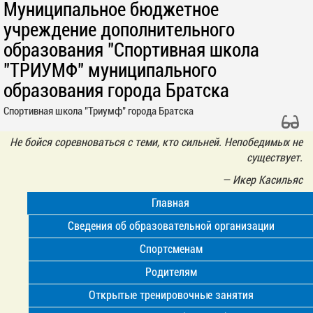
Муниципальное бюджетное
учреждение дополнительного
образования "Спортивная школа
"ТРИУМФ" муниципального
образования города Братска
Спортивная школа "Триумф" города Братска
Не бойся соревноваться с теми, кто сильней. Непобедимых не
существует.
—
Икер Касильяс
Главная
Сведения об образовательной организации
Спортсменам
Родителям
Открытые тренировочные занятия